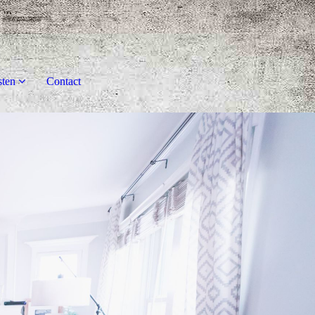
sten
Contact