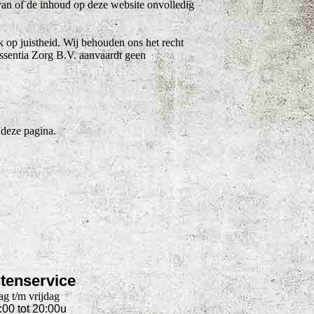
van of de inhoud op deze website onvolledig
op juistheid. Wij behouden ons het recht
ssentia Zorg B.V. aanvaardt geen
 deze pagina.
tenservice
g t/m vrijdag
:00 tot 20:00u