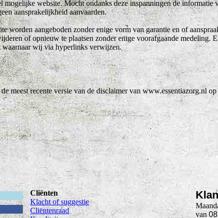
eel mogelijke website. Mocht ondanks deze inspanningen de informatie 
 geen aansprakelijkheid aanvaarden.
ite worden aangeboden zonder enige vorm van garantie en of aanspraak 
wijderen of opnieuw te plaatsen zonder enige voorafgaande medeling. E
t waarnaar wij via hyperlinks verwijzen.
 de meest recente versie van de disclaimer van www.essentiazorg.nl op
Cliënten
Klan
Klacht of suggestie
Maanda
Cliëntenraad
van
08