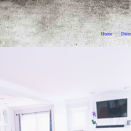
Home
Dien