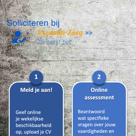
Solliciteren bij
Essentia Zorg
>>
Zó werkt het