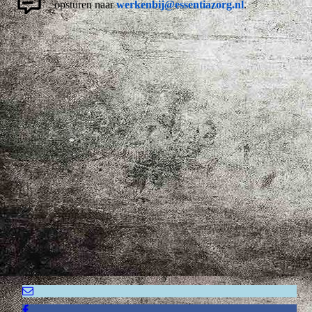
opsturen naar
werkenbij@essentiazorg.nl
.