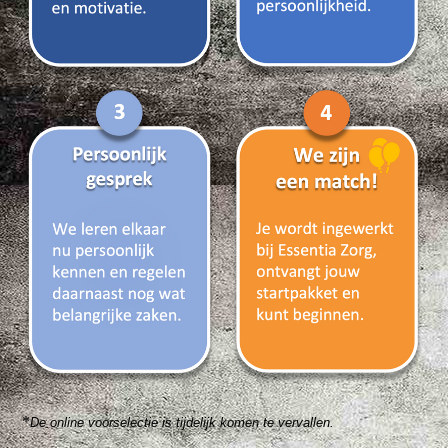
*
De online voorselectie is tijdelijk komen te vervallen.