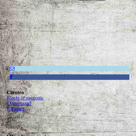
Cliënten
Klacht of suggestie
Cliëntenraad
Kwaliteit